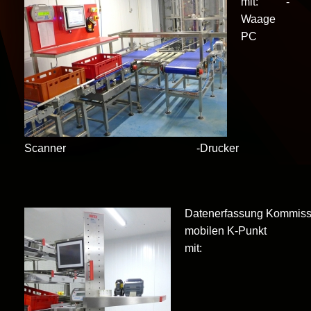
mit: -
Waa
PC 
Scanner -Drucker
Datenerfassung Kommiss
mobilen K-Punkt
mit