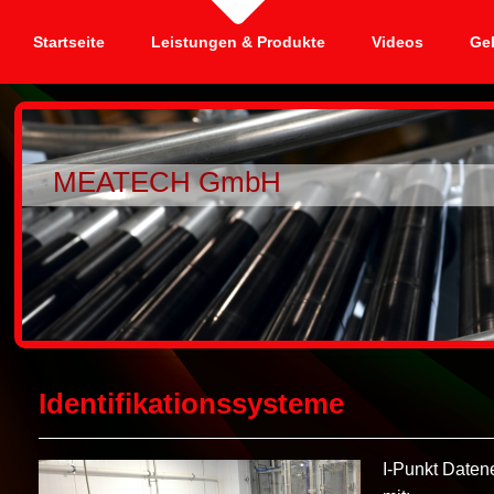
Startseite
Leistungen & Produkte
Videos
Ge
MEATECH GmbH
Identifikationssysteme
I-Punkt Daten