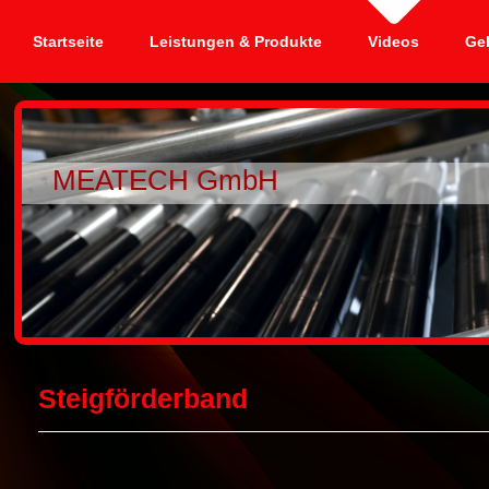
Startseite
Leistungen & Produkte
Videos
Ge
MEATECH GmbH
Steigförderband